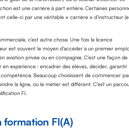
ction est une carrière à part entière. Certaines personn
t celle-ci par une véritable « carrière » d’instructeur (
ommerciale, c’est autre chose. Une fois la licence
ucteur est souvent le moyen d’accéder à un premier emplo
 en aviation privée ou en compagnie. C’est une façon de
r en expérience : encadrer des élèves, décider, garantir 
r en compétence. Beaucoup choisissent de commencer par
ndre la ligne, où le métier est différent. C’est un parco
fication FI.
 formation FI(A)