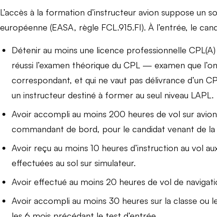
L’accès à la formation d’instructeur avion suppose un so
européenne (EASA, règle FCL.915.FI). À l’entrée, le candi
Détenir au moins une licence professionnelle CPL(A) ;
réussi l’examen théorique du CPL — examen que l’on 
correspondant, et qui ne vaut pas délivrance d’un CP
un instructeur destiné à former au seul niveau LAPL.
Avoir accompli au moins 200 heures de vol sur avi
commandant de bord, pour le candidat venant de la l
Avoir reçu au moins 10 heures d’instruction au vol a
effectuées au sol sur simulateur.
Avoir effectué au moins 20 heures de vol de navig
Avoir accompli au moins 30 heures sur la classe ou le
les 6 mois précédant le test d’entrée.