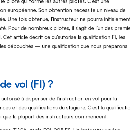
e pilote qui forme les autres pilotes. C’est une
ation européenne. Son obtention nécessite un niveau de
ée. Une fois obtenue, l’instructeur ne pourra initialemen
é. Pour de nombreux pilotes, il s’agit de l’un des premi
et article décrit ce qu’autorise la qualification FI, les
t les débouchés — une qualification que nous préparons
e vol (FI) ?
e autorisé à dispenser de l’instruction en vol pour la
es et des qualifications du stagiaire. C’est la qualificati
ui que la plupart des instructeurs commencent.