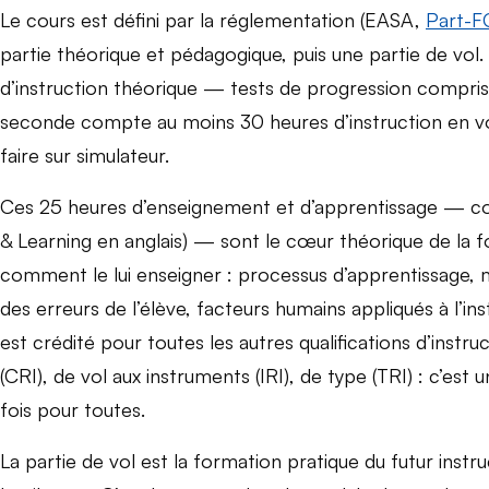
Le cours est défini par la réglementation (EASA,
Part-F
partie théorique et pédagogique, puis une partie de vo
d’instruction théorique — tests de progression compri
seconde compte au moins 30 heures d’instruction en v
faire sur simulateur.
Ces 25 heures d’enseignement et d’apprentissage — 
& Learning en anglais) — sont le cœur théorique de l
comment le lui enseigner : processus d’apprentissage, 
des erreurs de l’élève, facteurs humains appliqués à l’ins
est crédité pour toutes les autres qualifications d’instr
(CRI), de vol aux instruments (IRI), de type (TRI) : c’es
fois pour toutes.
La partie de vol est la formation pratique du futur instru