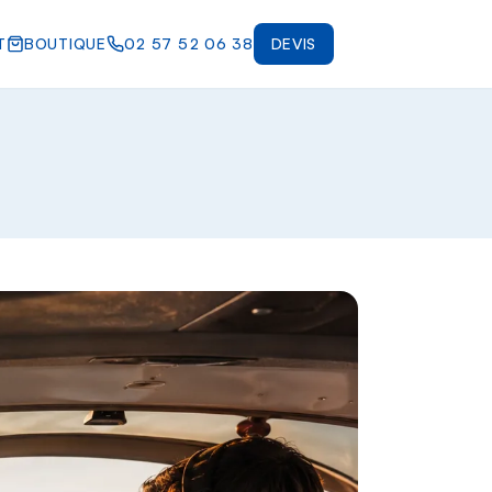
T
BOUTIQUE
02 57 52 06 38
DEVIS