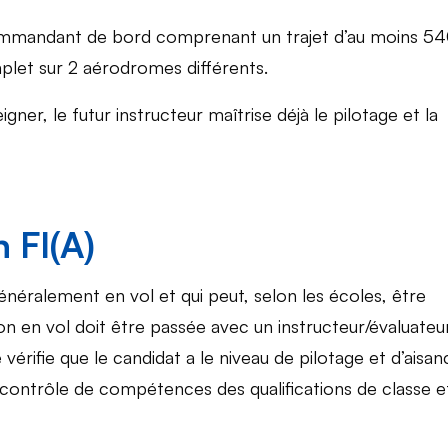
ommandant de bord comprenant un trajet d’au moins 5
plet sur 2 aérodromes différents.
ner, le futur instructeur maîtrise déjà le pilotage et la
n FI(A)
éralement en vol et qui peut, selon les écoles, être
n en vol doit être passée avec un instructeur/évaluateu
vérifie que le candidat a le niveau de pilotage et d’aisan
le contrôle de compétences des qualifications de classe e