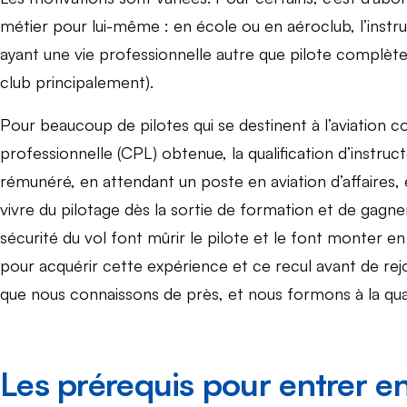
métier pour lui-même : en école ou en aéroclub, l’instru
ayant une vie professionnelle autre que pilote complèten
club principalement).
Pour beaucoup de pilotes qui se destinent à l’aviation c
professionnelle (CPL) obtenue, la qualification d’instr
rémunéré, en attendant un poste en aviation d’affaires,
vivre du pilotage dès la sortie de formation et de gagne
sécurité du vol font mûrir le pilote et le font monte
pour acquérir cette expérience et ce recul avant de rejoi
que nous connaissons de près, et nous formons à la quali
Les prérequis pour entrer en