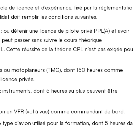
cle de licence et d’expérience, fixé par la réglementati
dat doit remplir les conditions suivantes.
 ou détenir une licence de pilote privé PPL(A) et avoir
peut passer sans suivre le cours théorique
L. Cette réussite de la théorie CPL n’est pas exigée pou
ons ou motoplaneurs (TMG), dont 150 heures comme
icence privée.
ux instruments, dont 5 heures au plus peuvent être
ation en VFR (vol à vue) comme commandant de bord.
 type d’avion utilisé pour la formation, dont 5 heures d