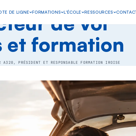
OTE DE LIGNE
FORMATIONS
L'ÉCOLE
RESSOURCES
CONTAC
cteur de vol
s et formation
R A320, PRÉSIDENT ET RESPONSABLE FORMATION IROISE