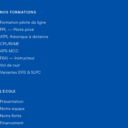
NOS FORMATIONS
Formation pilote de ligne
PPL — Pilote privé
ATPL théorique à distance
CPL/IR/ME
APS-MCC
FI(A) — Instructeur
Vol de nuit
Variantes EFIS & SLPC
L'ÉCOLE
Présentation
Notre équipe
Notre flotte
Financement