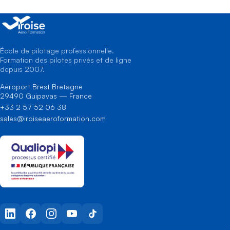
École de pilotage professionnelle.
Formation des pilotes privés et de ligne
depuis 2007.
Aéroport Brest Bretagne
29490 Guipavas — France
+33 2 57 52 06 38
sales@iroiseaeroformation.com
LinkedIn
Facebook
Instagram
YouTube
TikTok