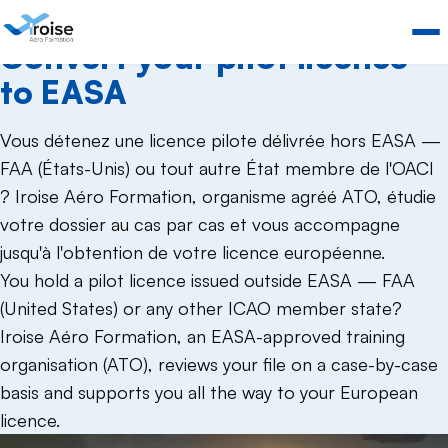
CONVERSION DE LICENCES
Convert your pilot licence
to EASA
Vous détenez une licence pilote délivrée hors EASA —
FAA (États-Unis) ou tout autre État membre de l'OACI
? Iroise Aéro Formation, organisme agréé ATO, étudie
votre dossier au cas par cas et vous accompagne
jusqu'à l'obtention de votre licence européenne.
You hold a pilot licence issued outside EASA — FAA
(United States) or any other ICAO member state?
Iroise Aéro Formation, an EASA-approved training
organisation (ATO), reviews your file on a case-by-case
basis and supports you all the way to your European
licence.