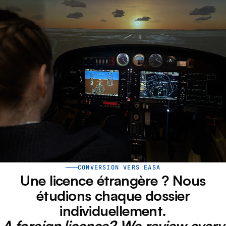
CONVERSION VERS EASA
Une licence étrangère ? Nous
étudions chaque dossier
individuellement.
A foreign licence? We review every