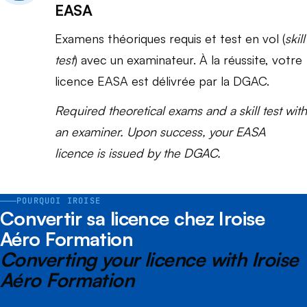
EASA
Examens théoriques requis et test en vol (
skill
test
) avec un examinateur. À la réussite, votre
licence EASA est délivrée par la DGAC.
Required theoretical exams and a skill test with
an examiner. Upon success, your EASA
licence is issued by the DGAC.
POURQUOI IROISE
Convertir sa licence chez Iroise
Aéro Formation
Converting your licence with Iroise
Aéro Formation