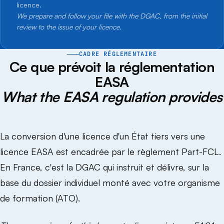
licence.
We prepare and follow your file with the DGAC, from the initial
review to the issue of your licence.
CADRE RÉGLEMENTAIRE
Ce que prévoit la réglementation
EASA
What the EASA regulation provides
La conversion d'une licence d'un État tiers vers une
licence EASA est encadrée par le règlement Part-FCL.
En France, c'est la DGAC qui instruit et délivre, sur la
base du dossier individuel monté avec votre organisme
de formation (ATO).