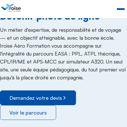
DEVENIR PILOTE DE LIGNE
Devenir pilote de ligne
Un métier d'expertise, de responsabilité et de voyage
— et un objectif atteignable, avec la bonne école.
Iroise Aéro Formation vous accompagne sur
l'intégralité du parcours EASA : PPL, ATPL théorique,
CPL/IR/ME et APS-MCC sur simulateur A320. Un seul
site, une seule équipe pédagogique, du tout premier vol
jusqu'à la place droite en compagnie.
Demandez votre devis
Voir le parcours