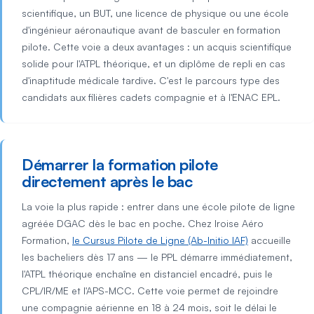
scientifique, un BUT, une licence de physique ou une école
d'ingénieur aéronautique avant de basculer en formation
pilote. Cette voie a deux avantages : un acquis scientifique
solide pour l'ATPL théorique, et un diplôme de repli en cas
d'inaptitude médicale tardive. C'est le parcours type des
candidats aux filières cadets compagnie et à l'ENAC EPL.
Démarrer la formation pilote
directement après le bac
La voie la plus rapide : entrer dans une école pilote de ligne
agréée DGAC dès le bac en poche. Chez Iroise Aéro
Formation,
le Cursus Pilote de Ligne (Ab-Initio IAF)
accueille
les bacheliers dès 17 ans — le PPL démarre immédiatement,
l'ATPL théorique enchaîne en distanciel encadré, puis le
CPL/IR/ME et l'APS-MCC. Cette voie permet de rejoindre
une compagnie aérienne en 18 à 24 mois, soit le délai le