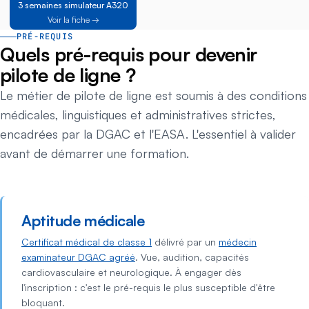
3 semaines simulateur A320
Voir la fiche →
PRÉ-REQUIS
Quels pré-requis pour devenir
pilote de ligne ?
Le métier de pilote de ligne est soumis à des conditions
médicales, linguistiques et administratives strictes,
encadrées par la DGAC et l'EASA. L'essentiel à valider
avant de démarrer une formation.
Aptitude médicale
Certificat médical de classe 1
délivré par un
médecin
examinateur DGAC agréé
. Vue, audition, capacités
cardiovasculaire et neurologique. À engager dès
l'inscription : c'est le pré-requis le plus susceptible d'être
bloquant.