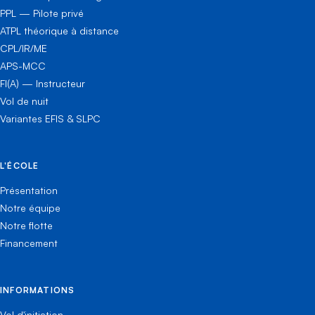
PPL — Pilote privé
ATPL théorique à distance
CPL/IR/ME
APS-MCC
FI(A) — Instructeur
Vol de nuit
Variantes EFIS & SLPC
L'ÉCOLE
Présentation
Notre équipe
Notre flotte
Financement
INFORMATIONS
Vol d'initiation