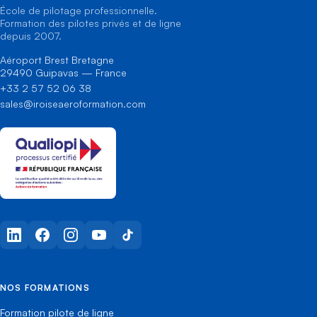
École de pilotage professionnelle.
Formation des pilotes privés et de ligne
depuis 2007.
Aéroport Brest Bretagne
29490 Guipavas — France
+33 2 57 52 06 38
sales@iroiseaeroformation.com
LinkedIn
Facebook
Instagram
YouTube
TikTok
NOS FORMATIONS
Formation pilote de ligne