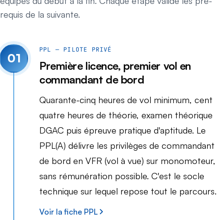
équipes du début à la fin. Chaque étape valide les pré-
requis de la suivante.
PPL — PILOTE PRIVÉ
01
Première licence, premier vol en
commandant de bord
Quarante-cinq heures de vol minimum, cent
quatre heures de théorie, examen théorique
DGAC puis épreuve pratique d'aptitude. Le
PPL(A) délivre les privilèges de commandant
de bord en VFR (vol à vue) sur monomoteur,
sans rémunération possible. C'est le socle
technique sur lequel repose tout le parcours.
Voir la fiche PPL