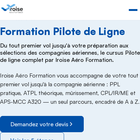
ACCUEIL
CURSUS PILOTE DE LIGNE
PARCOURS COMPLET PILOTE DE LIGNE
Formation Pilote de Ligne
Du tout premier vol jusqu'à votre préparation aux
sélections des compagnies aériennes, le cursus Pilote
de ligne complet par Iroise Aéro Formation.
Iroise Aéro Formation vous accompagne de votre tout
premier vol jusqu'à la compagnie aérienne : PPL
pratique, ATPL théorique, mûrissement, CPL/IR/ME et
APS-MCC A320 — un seul parcours, encadré de A à Z.
Demandez votre devis