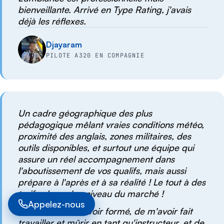
bienveillante. Arrivé en Type Rating, j'avais
déjà les réflexes.
Djayaram
PILOTE A320 EN COMPAGNIE
Un cadre géographique des plus
pédagogique mêlant vraies conditions météo,
proximité des anglais, zones militaires, des
outils disponibles, et surtout une équipe qui
assure un réel accompagnement dans
l'aboutissement de vos qualifs, mais aussi
prépare à l'après et à sa réalité ! Le tout à des
tarifs plus qu'au niveau du marché !
Appelez-nous
Merci IAF de m'avoir formé, de m'avoir fait
travailler et mûrir en tant qu'instructeur, et de