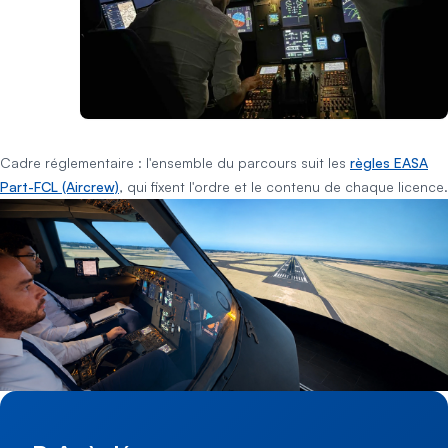
Cadre réglementaire : l'ensemble du parcours suit les
règles EASA
Part-FCL (Aircrew)
, qui fixent l'ordre et le contenu de chaque licence.