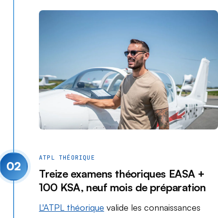
ATPL THÉORIQUE
02
Treize examens théoriques EASA +
100 KSA, neuf mois de préparation
L'ATPL théorique
valide les connaissances