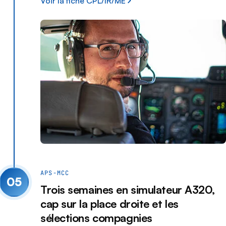
Voir la fiche CPL/IR/ME
APS-MCC
05
Trois semaines en simulateur A320,
cap sur la place droite et les
sélections compagnies