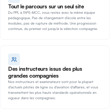
Tout le parcours sur un seul site
Du PPL à l'APS-MCC, vous restez avec la même équipe
pédagogique. Pas de changement d'école entre les
modules, pas de rupture de méthode. Une progression
continue, du premier vol jusqu'à la sélection compagnie.
Des instructeurs issus des plus
grandes compagnies
Nos instructeurs et examinateurs sont pour la plupart
d'actuels pilotes de ligne ou d'aviation d'affaires, et vous
transmettent les plus hauts standards opérationnels en
vigueur dans les compagnies.