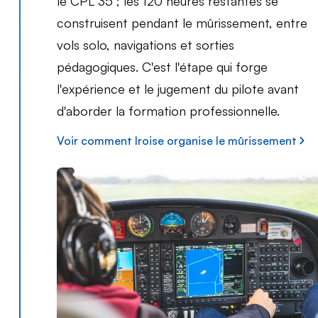
le CPL 35 ; les 120 heures restantes se
construisent pendant le mûrissement, entre
vols solo, navigations et sorties
pédagogiques. C'est l'étape qui forge
l'expérience et le jugement du pilote avant
d'aborder la formation professionnelle.
Voir comment Iroise organise le mûrissement