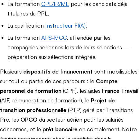
La formation
CPL/IR/ME
pour les candidats déjà
titulaires du PPL.
La qualification
Instructeur FI(A)
.
La formation
APS-MCC
, attendue par les
compagnies aériennes lors de leurs sélections —
préparation aux sélections intégrée.
Plusieurs
dispositifs de financement
sont mobilisables
sur tout ou partie de ces parcours : le
Compte
personnel de formation
(CPF), les aides
France Travail
(AIF, rémunération de formation), le
Projet de
transition professionnelle
(PTP) géré par Transitions
Pro, les
OPCO
du secteur aérien pour les salariés
concernés, et le
prêt bancaire
en complément. Notre
équipe accompagne chaque candidat dans la