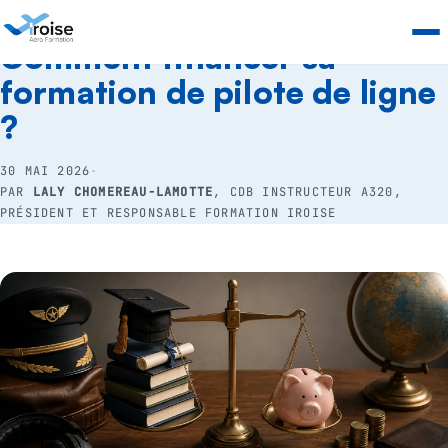
RESSOURCES
›
FINANCEMENT
Comment financer sa
formation de pilote de ligne
?
30 MAI 2026
·
PAR
LALY CHOMEREAU-LAMOTTE
, CDB INSTRUCTEUR A320,
PRÉSIDENT ET RESPONSABLE FORMATION IROISE