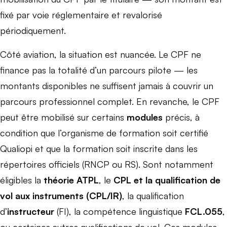
fixé par voie réglementaire et revalorisé
périodiquement.
Côté aviation, la situation est nuancée. Le CPF ne
finance pas la totalité d’un parcours pilote — les
montants disponibles ne suffisent jamais à couvrir un
parcours professionnel complet. En revanche, le CPF
peut être mobilisé sur certains
modules
précis, à
condition que l’organisme de formation soit certifié
Qualiopi et que la formation soit inscrite dans les
répertoires officiels (RNCP ou RS). Sont notamment
éligibles la
théorie ATPL
, le
CPL et la qualification de
vol aux instruments (CPL/IR)
, la qualification
d’
instructeur
(FI), la compétence linguistique
FCL.055
,
ou certaines autres qualifications de vol. Ces modules