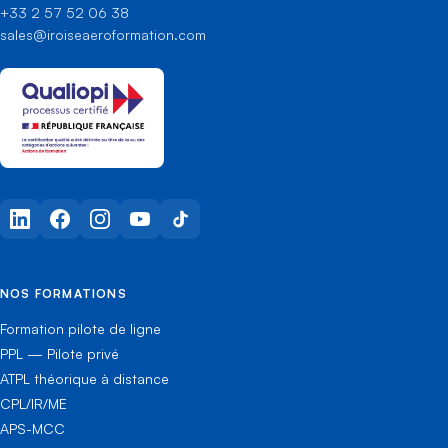
+33 2 57 52 06 38
sales@iroiseaeroformation.com
LinkedIn
Facebook
Instagram
YouTube
TikTok
NOS FORMATIONS
Formation pilote de ligne
PPL — Pilote privé
ATPL théorique à distance
CPL/IR/ME
APS-MCC