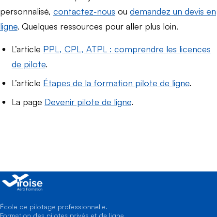
personnalisé,
contactez-nous
ou
demandez un devis en
ligne
. Quelques ressources pour aller plus loin.
L’article
PPL, CPL, ATPL : comprendre les licences
de pilote
.
L’article
Étapes de la formation pilote de ligne
.
La page
Devenir pilote de ligne
.
École de pilotage professionnelle.
Formation des pilotes privés et de ligne