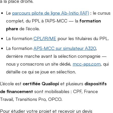
à la place droite.
Le
parcours pilote de ligne Ab-Initio (IAF)
: le cursus
complet, du PPL à l’APS-MCC — la
formation
phare
de l’école.
La formation
CPL/IR/ME
pour les titulaires du PPL.
La formation
APS-MCC sur simulateur A320
,
dernière marche avant la sélection compagnie —
nous y consacrons un site dédié,
mcc-aps.com
, qui
détaille ce qui se joue en sélection.
L’école est
certifiée Qualiopi
et plusieurs
dispositifs
de financement
sont mobilisables : CPF, France
Travail, Transitions Pro, OPCO.
Pour étudier votre projet et recevoir un devis