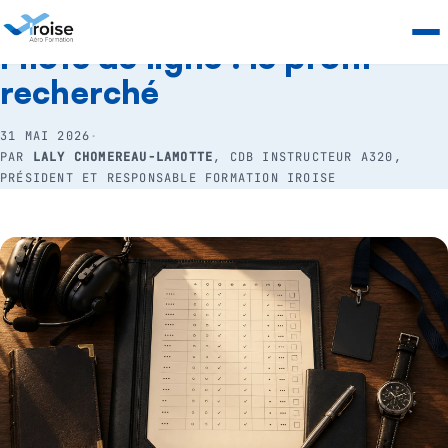
RESSOURCES
›
SÉLECTIONS COMPAGNIES
Pilote de ligne : le profil
recherché
31 MAI 2026
·
PAR
LALY CHOMEREAU-LAMOTTE
, CDB INSTRUCTEUR A320,
PRÉSIDENT ET RESPONSABLE FORMATION IROISE