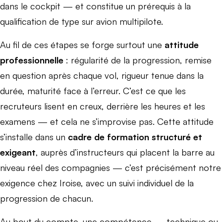
dans le cockpit — et constitue un prérequis à la
qualification de type sur avion multipilote.
Au fil de ces étapes se forge surtout une
attitude
professionnelle
: régularité de la progression, remise
en question après chaque vol, rigueur tenue dans la
durée, maturité face à l’erreur. C’est ce que les
recruteurs lisent en creux, derrière les heures et les
examens — et cela ne s’improvise pas. Cette attitude
s’installe dans un
cadre de formation structuré et
exigeant
, auprès d’instructeurs qui placent la barre au
niveau réel des compagnies — c’est précisément notre
exigence chez Iroise, avec un suivi individuel de la
progression de chacun.
Au bout du compte, une compétence — technique ou