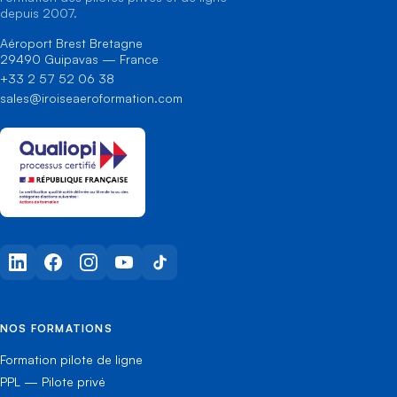
depuis 2007.
Aéroport Brest Bretagne
29490 Guipavas — France
+33 2 57 52 06 38
sales@iroiseaeroformation.com
LinkedIn
Facebook
Instagram
YouTube
TikTok
NOS FORMATIONS
Formation pilote de ligne
PPL — Pilote privé