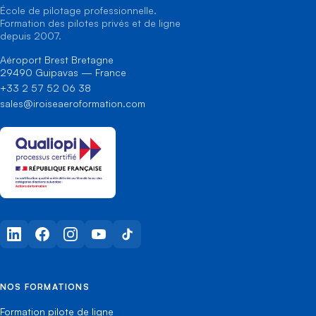
École de pilotage professionnelle.
Formation des pilotes privés et de ligne
depuis 2007.
Aéroport Brest Bretagne
29490 Guipavas — France
+33 2 57 52 06 38
sales@iroiseaeroformation.com
LinkedIn
Facebook
Instagram
YouTube
TikTok
NOS FORMATIONS
Formation pilote de ligne