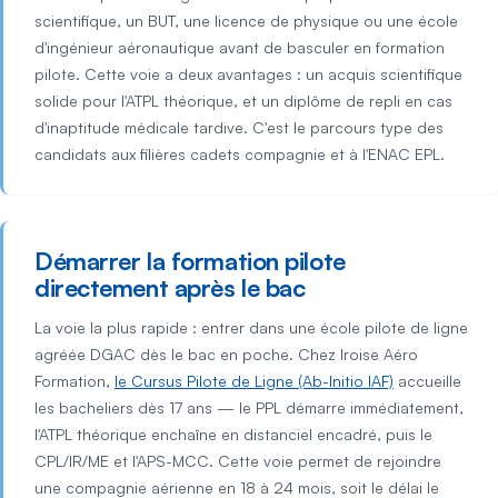
scientifique, un BUT, une licence de physique ou une école
d'ingénieur aéronautique avant de basculer en formation
pilote. Cette voie a deux avantages : un acquis scientifique
solide pour l'ATPL théorique, et un diplôme de repli en cas
d'inaptitude médicale tardive. C'est le parcours type des
candidats aux filières cadets compagnie et à l'ENAC EPL.
Démarrer la formation pilote
directement après le bac
La voie la plus rapide : entrer dans une école pilote de ligne
agréée DGAC dès le bac en poche. Chez Iroise Aéro
Formation,
le Cursus Pilote de Ligne (Ab-Initio IAF)
accueille
les bacheliers dès 17 ans — le PPL démarre immédiatement,
l'ATPL théorique enchaîne en distanciel encadré, puis le
CPL/IR/ME et l'APS-MCC. Cette voie permet de rejoindre
une compagnie aérienne en 18 à 24 mois, soit le délai le