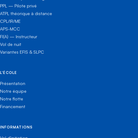
PPL — Pilote privé
ATPL théorique à distance
CPL/IR/ME
APS-MCC
FI(A) — Instructeur
Vol de nuit
Variantes EFIS & SLPC
L'ÉCOLE
Présentation
Notre équipe
Notre flotte
Financement
INFORMATIONS
Vol d'initiation