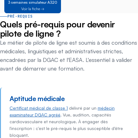
3 semaines simulateur A320
Voir la fiche →
PRÉ-REQUIS
Quels pré-requis pour devenir
pilote de ligne ?
Le métier de pilote de ligne est soumis à des conditions
médicales, linguistiques et administratives strictes,
encadrées par la DGAC et l'EASA. L'essentiel à valider
avant de démarrer une formation.
Aptitude médicale
Certificat médical de classe 1
délivré par un
médecin
examinateur DGAC agréé
. Vue, audition, capacités
cardiovasculaire et neurologique. À engager dès
l'inscription : c'est le pré-requis le plus susceptible d'être
bloquant.