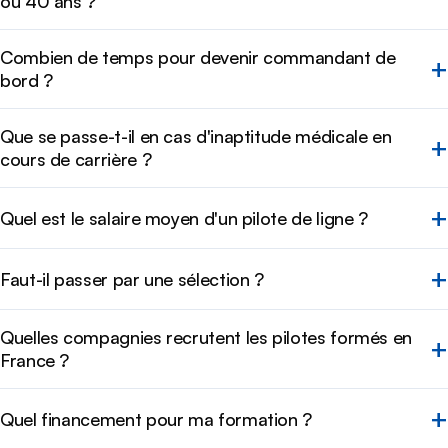
ou 40 ans ?
Combien de temps pour devenir commandant de
bord ?
Que se passe-t-il en cas d'inaptitude médicale en
cours de carrière ?
Quel est le salaire moyen d'un pilote de ligne ?
Faut-il passer par une sélection ?
Quelles compagnies recrutent les pilotes formés en
France ?
Quel financement pour ma formation ?