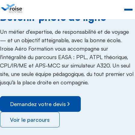
DEVENIR PILOTE DE LIGNE
Devenir pilote de ligne
Un métier d'expertise, de responsabilité et de voyage
— et un objectif atteignable, avec la bonne école.
Iroise Aéro Formation vous accompagne sur
l'intégralité du parcours EASA : PPL, ATPL théorique,
CPL/IR/ME et APS-MCC sur simulateur A320. Un seul
site, une seule équipe pédagogique, du tout premier vol
jusqu'à la place droite en compagnie.
Demandez votre devis
Voir le parcours